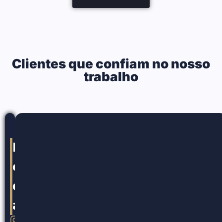
Clientes que confiam no nosso
trabalho
Nossos
canais
de
atendimento
@claudiodall.adv