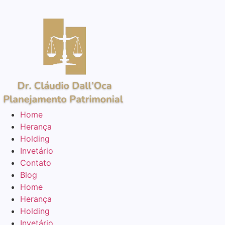
Home
Herança
Holding
Invetário
Contato
Blog
Home
Herança
Holding
Invetário