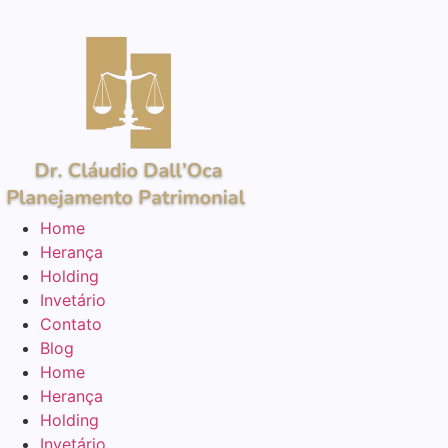
Home
Herança
Holding
Invetário
Contato
Blog
Home
Herança
Holding
Invetário