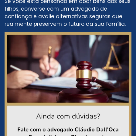
Se você está pensando em doar bens aos seus
filhos, converse com um advogado de
confiança e avalie alternativas seguras que
realmente preservem o futuro da sua família.