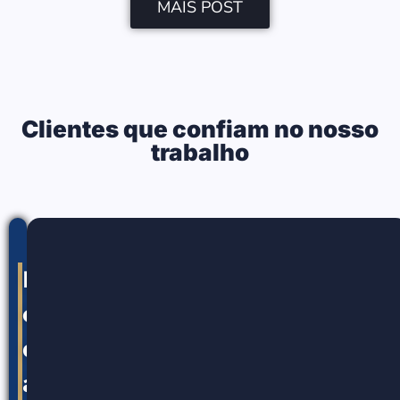
MAIS POST
Clientes que confiam no nosso
trabalho
Nossos
canais
de
atendimento