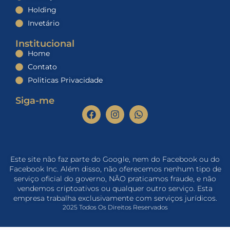
Holding
Invetário
Institucional
Home
Contato
Politicas Privacidade
Siga-me
Este site não faz parte do Google, nem do Facebook ou do
Facebook Inc. Além disso, não oferecemos nenhum tipo de
serviço oficial do governo, NÃO praticamos fraude, e não
vendemos criptoativos ou qualquer outro serviço. Esta
empresa trabalha exclusivamente com serviços jurídicos.
2025 Todos Os Direitos Reservados​