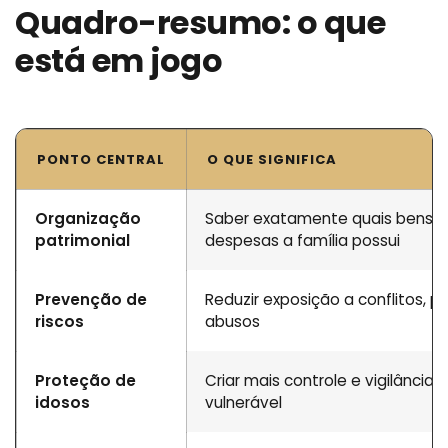
Quadro-resumo: o que
está em jogo
PONTO CENTRAL
O QUE SIGNIFICA
Organização
Saber exatamente quais bens, dí
patrimonial
despesas a família possui
Prevenção de
Reduzir exposição a conflitos, 
riscos
abusos
Proteção de
Criar mais controle e vigilância
idosos
vulnerável