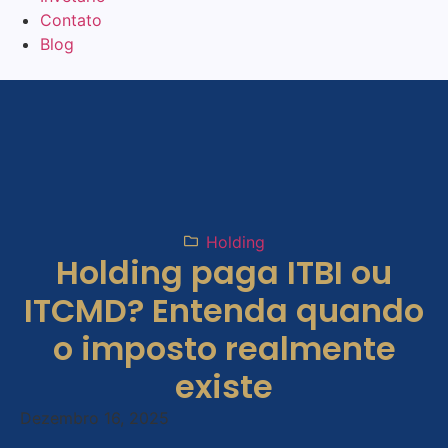
Contato
Blog
Holding
Holding paga ITBI ou
ITCMD? Entenda quando
o imposto realmente
existe
Dezembro 16, 2025