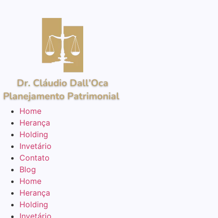
Home
Herança
Holding
Invetário
Contato
Blog
Home
Herança
Holding
Invetário