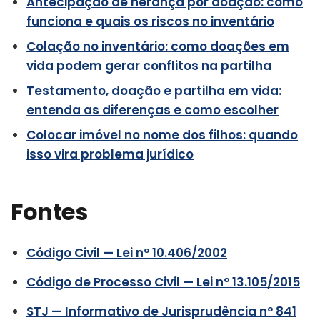
Antecipação de herança por doação: como
funciona e quais os riscos no inventário
Colação no inventário: como doações em
vida podem gerar conflitos na partilha
Testamento, doação e partilha em vida:
entenda as diferenças e como escolher
Colocar imóvel no nome dos filhos: quando
isso vira problema jurídico
Fontes
Código Civil — Lei nº 10.406/2002
Código de Processo Civil — Lei nº 13.105/2015
STJ — Informativo de Jurisprudência nº 841