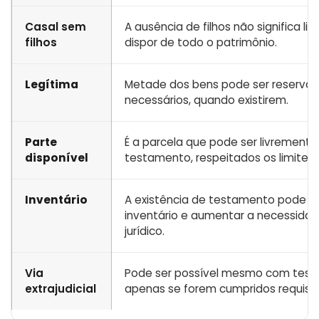
Casal sem
A ausência de filhos não significa li
filhos
dispor de todo o patrimônio.
Legítima
Metade dos bens pode ser reservad
necessários, quando existirem.
Parte
É a parcela que pode ser livremente
disponível
testamento, respeitados os limites l
Inventário
A existência de testamento pode inf
inventário e aumentar a necessidad
jurídico.
Via
Pode ser possível mesmo com tes
extrajudicial
apenas se forem cumpridos requisit