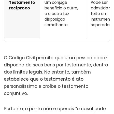
Testamento
Um cônjuge
Pode ser
recíproco
beneficia o outro,
admitido se
e o outro faz
feito em
disposição
instrument
semelhante.
separados.
O Código Civil permite que uma pessoa capaz
disponha de seus bens por testamento, dentro
dos limites legais. No entanto, também
estabelece que o testamento é ato
personalíssimo e proíbe o testamento
conjuntivo.
Portanto, o ponto não é apenas “o casal pode