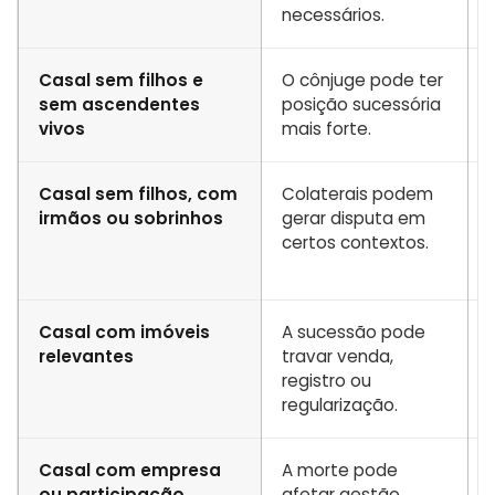
necessários.
Casal sem filhos e
O cônjuge pode ter
sem ascendentes
posição sucessória
vivos
mais forte.
Casal sem filhos, com
Colaterais podem
irmãos ou sobrinhos
gerar disputa em
certos contextos.
Casal com imóveis
A sucessão pode
relevantes
travar venda,
registro ou
regularização.
Casal com empresa
A morte pode
ou participação
afetar gestão,