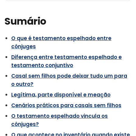
Sumário
O que é testamento espelhado entre
cônjuges
Diferença entre testamento espelhado e
testamento conjuntivo
Casal sem filhos pode deixar tudo um para
o outro?
Legítima, parte disponível e meação
Cenários práticos para casais sem filhos
O testamento espelhado vincula os
cônjuges?
O que acontece no inventário quando existe