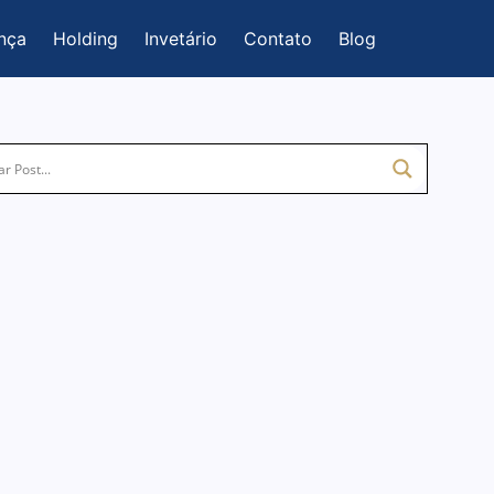
nça
Holding
Invetário
Contato
Blog