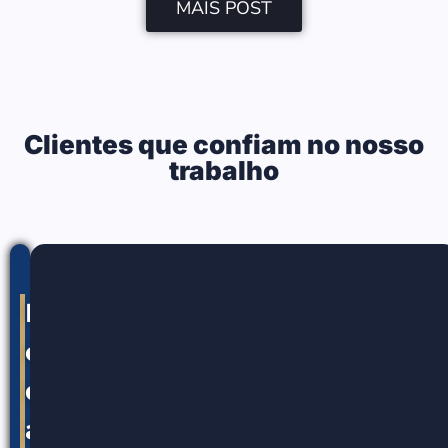
MAIS POST
Clientes que confiam no nosso
trabalho
Nossos
canais
de
atendimento