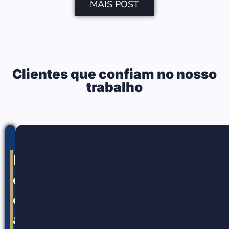
MAIS POST
Clientes que confiam no nosso
trabalho
Nossos
canais
de
atendimento