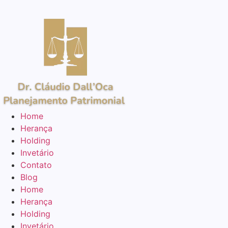
Home
Herança
Holding
Invetário
Contato
Blog
Home
Herança
Holding
Invetário