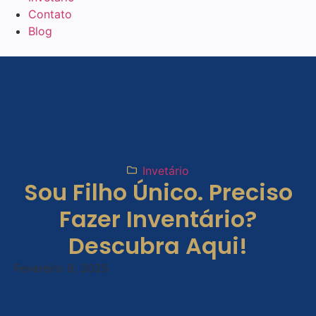
Contato
Blog
Invetário
Sou Filho Único. Preciso
Fazer Inventário?
Descubra Aqui!
Fevereiro 9, 2025