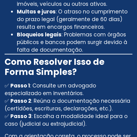
imóveis, veículos ou outros ativos.
Multas e juros
: O atraso no cumprimento
do prazo legal (geralmente de 60 dias)
resulta em encargos financeiros.
Bloqueios legais
: Problemas com órgãos
públicos e bancos podem surgir devido à
falta de documentação.
Como Resolver Isso de
Forma Simples?
✅
Passo 1
: Consulte um advogado
especializado em inventários.
✅
Passo 2
: Reúna a documentação necessária
(certidões, escrituras, declarações, etc.).
✅
Passo 3
: Escolha a modalidade ideal para o
caso (judicial ou extrajudicial).
Com a orientação correta, o processo pode ser