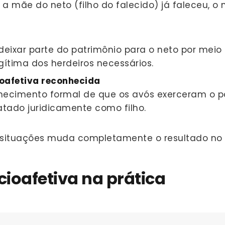
a mãe do neto (filho do falecido) já faleceu, o
eixar parte do patrimônio para o neto por meio
gítima dos herdeiros necessários.
ioafetiva reconhecida
hecimento formal de que os avós exerceram o pa
atado juridicamente como filho.
ituações muda completamente o resultado no i
cioafetiva na prática