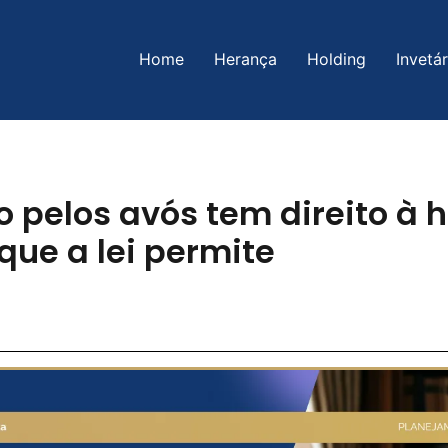
Home
Herança
Holding
Invetár
o pelos avós tem direito à 
que a lei permite