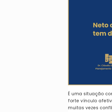
É uma situação co
forte vínculo afet
muitas vezes confl