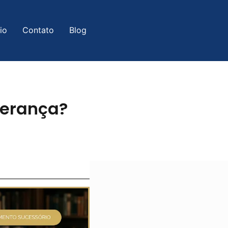
io
Contato
Blog
herança?