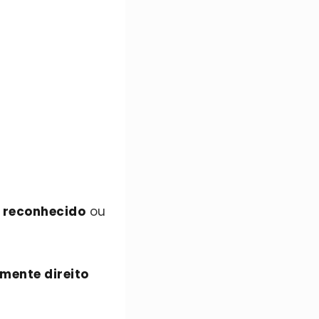
o reconhecido
ou
mente direito