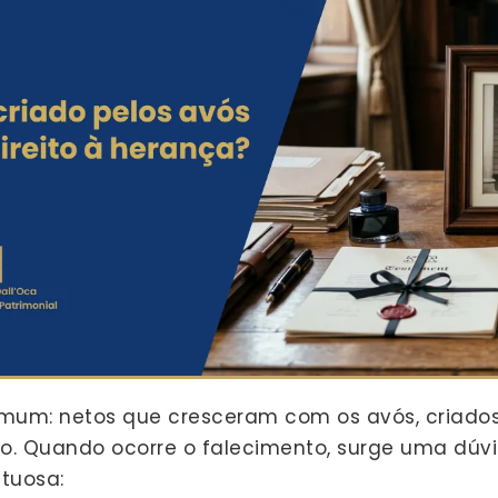
mum: netos que cresceram com os avós, criados
ivo. Quando ocorre o falecimento, surge uma dúvi
ituosa: