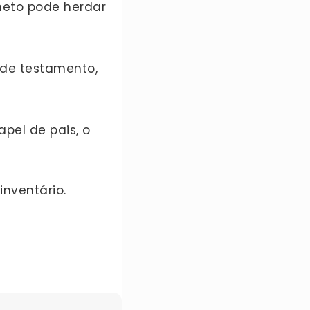
 neto pode herdar
 de testamento,
pel de pais, o
nventário.