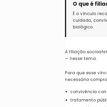
O que é fili
É o vínculo re
cuidado, convi
biológico.
A filiação socioa
— nesse tema.
Para que esse vínc
necessário compro
convivência con
tratamento públ