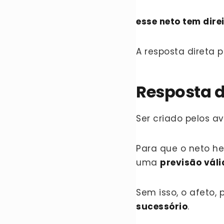
esse neto tem dire
A resposta direta 
Resposta d
Ser criado pelos avó
Para que o neto he
uma
previsão vál
Sem isso, o afeto, 
sucessório
.