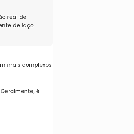
o real de
ente de laço
bém mais complexos
 Geralmente, é