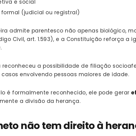
tiva e social
ormal (judicial ou registral)
leira admite parentesco não apenas biológico, 
igo Civil, art. 1.593), e a Constituição reforça a 
.
á reconheceu a possibilidade de filiação socioaf
m casos envolvendo pessoas maiores de idade.
lo é formalmente reconhecido, ele pode gerar
e
mente a divisão da herança.
eto não tem direito à hera