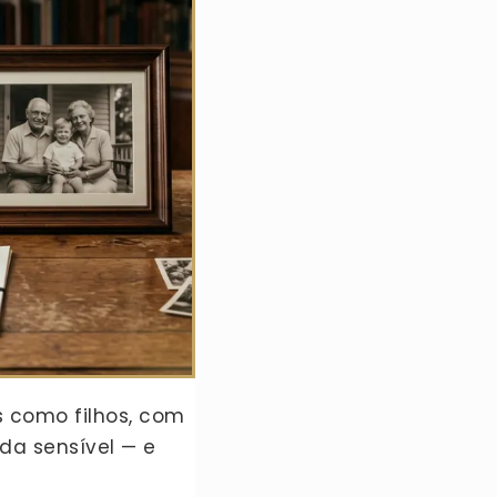
 como filhos, com
da sensível — e