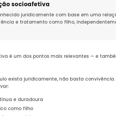
ação socioafetiva
conhecido juridicamente com base em uma relaçã
vência e tratamento como filho, independentem
fetiva é um dos pontos mais relevantes — e tam
ulo exista juridicamente, não basta convivência.
var:
tínua e duradoura
ico como filho