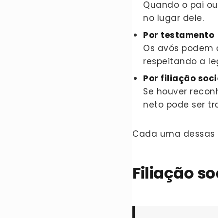
Quando o pai ou 
no lugar dele.
Por testamento
Os avós podem d
respeitando a le
Por filiação soc
Se houver recon
neto pode ser tr
Cada uma dessas s
Filiação so