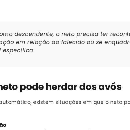
como descendente, o neto precisa ter recon
iliação em relação ao falecido ou se enquad
 específica.
eto pode herdar dos avós
automático, existem situações em que o neto pode
ção