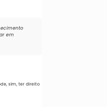
hecimento
rar em
, sim, ter direito