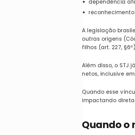
dependência afe
reconhecimento f
A legislação brasi
outras origens (Cód
filhos (art. 227, §6º)
Além disso, o STJ j
netos, inclusive e
Quando esse víncu
impactando direta
Quando o n