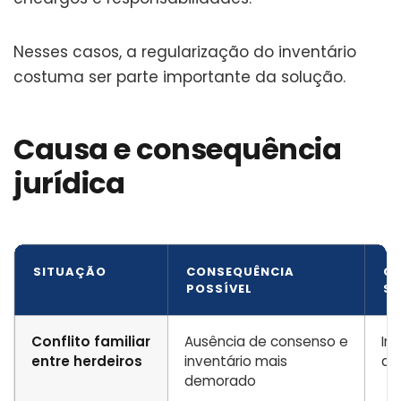
Nesses casos, a regularização do inventário
costuma ser parte importante da solução.
Causa e consequência
jurídica
SITUAÇÃO
CONSEQUÊNCIA
CA
POSSÍVEL
SE
Conflito familiar
Ausência de consenso e
Inv
entre herdeiros
inventário mais
at
demorado