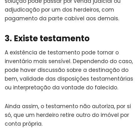
solução pode passar por venda judicial ou
adjudicação por um dos herdeiros, com
pagamento da parte cabível aos demais.
3. Existe testamento
A existência de testamento pode tornar o
inventário mais sensível. Dependendo do caso,
pode haver discussão sobre a destinação do
bem, validade das disposições testamentárias
ou interpretação da vontade do falecido.
Ainda assim, o testamento não autoriza, por si
só, que um herdeiro retire outro do imóvel por
conta própria.