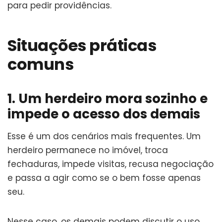
para pedir providências.
Situações práticas
comuns
1. Um herdeiro mora sozinho e
impede o acesso dos demais
Esse é um dos cenários mais frequentes. Um
herdeiro permanece no imóvel, troca
fechaduras, impede visitas, recusa negociação
e passa a agir como se o bem fosse apenas
seu.
Nesse caso, os demais podem discutir o uso