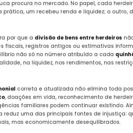
ca procura no mercado. No papel, cada herdeir
prática, um recebeu renda e liquidez; o outro, 
ra por que a
divisão de bens entre herdeiros
não
 fiscais, registros antigos ou estimativas inform
ilíbrio não só no número atribuído a cada
quinh
lidade, na liquidez, nos rendimentos, nas restriç
monial
correta e atualizada não elimina toda pos
to
, doações em vida, reconhecimento de herdeir
gências familiares podem continuar existindo. A
a reduz uma das principais fontes de injustiça: 
ais, mas economicamente desequilibrados.