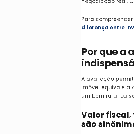
negociação real. C
Para compreender 
diferença entre inv
Por que a 
indispensá
A avaliação permit
imóvel equivale a
um bem rural ou 
Valor fiscal
são sinônim