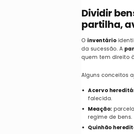
Dividir be
partilha, 
O
inventário
identi
da sucessão. A
par
quem tem direito 
Alguns conceitos 
Acervo hereditár
falecida.
Meação:
parcela
regime de bens
Quinhão heredit