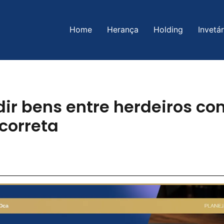
Home
Herança
Holding
Invetár
dir bens entre herdeiros c
correta