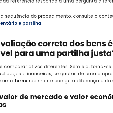
ada referência responde a uma pergunta difere
a sequência do procedimento, consulte o conte
entário e partilha
.
avaliação correta dos bens é
vel para uma partilha justa
e comparar ativos diferentes. Sem ela, torna-se 
 aplicações financeiras, se quotas de uma em
se uma
torna
realmente corrige a diferença entre
, valor de mercado e valor econ
os