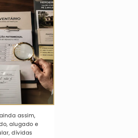
ainda assim,
ado, alugado e
lar, dívidas