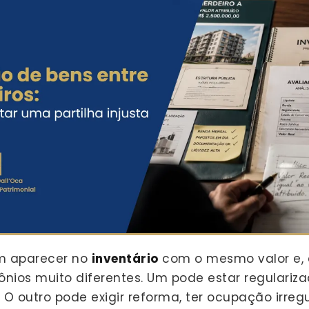
m aparecer no
inventário
com o mesmo valor e, 
ônios muito diferentes. Um pode estar regulariz
O outro pode exigir reforma, ter ocupação irregu