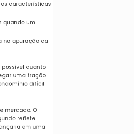
as características
es quando um
a na apuração da
 possível quanto
tregar uma fração
ndomínio difícil
 de mercado. O
gundo reflete
lcançaria em uma