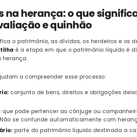
ns na herança: o que signifi
avaliação e quinhão
fica o patrimônio, as dívidas, os herdeiros e os
tilha
é a etapa em que o patrimônio líquido é di
à herança.
ajudam a compreender esse processo:
io:
conjunto de bens, direitos e obrigações dei
 que pode pertencer ao cônjuge ou companheir
. Não se confunde automaticamente com heranç
ário:
parte do patrimônio líquido destinada a ca