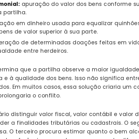
monial:
apuração do valor dos bens conforme su
 partilha.
ção em dinheiro usada para equalizar quinhõ
bens de valor superior à sua parte.
eração de determinadas doações feitas em vid
ualdade entre herdeiros.
rmina que a partilha observe a maior igualdade
za e à qualidade dos bens. Isso não significa en
dos. Em muitos casos, essa solução criaria um co
rolongaria o conflito.
 distinguir valor fiscal, valor contábil e valor
der a finalidades tributárias ou cadastrais. O se
esa. O terceiro procura estimar quanto o bem a