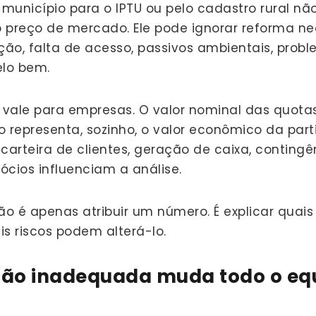
 município para o IPTU ou pelo cadastro rural nã
preço de mercado. Ele pode ignorar reforma nec
ção, falta de acesso, passivos ambientais, probl
elo bem.
vale para empresas. O valor nominal das quotas
ão representa, sozinho, o valor econômico da part
 carteira de clientes, geração de caixa, contingê
cios influenciam a análise.
 não é apenas atribuir um número. É explicar quai
s riscos podem alterá-lo.
ão inadequada muda todo o equi