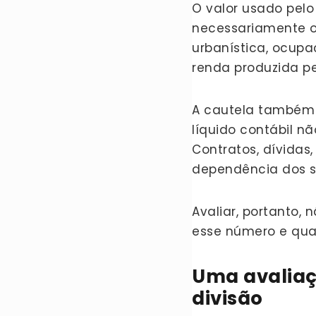
O valor usado pelo
necessariamente o 
urbanística, ocupa
renda produzida p
A cautela também 
líquido contábil n
Contratos, dívidas,
dependência dos só
Avaliar, portanto,
esse número e quai
Uma avaliaç
divisão