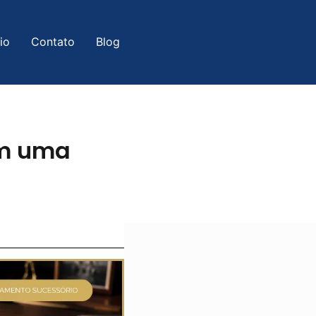
io
Contato
Blog
om uma