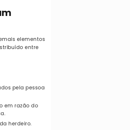
cam
 demais elementos
stribuído entre
xados pela pessoa
o em razão do
a.
da herdeiro.