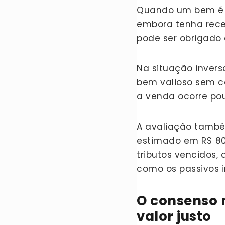
Quando um bem é s
embora tenha receb
pode ser obrigado 
Na situação invers
bem valioso sem c
a venda ocorre pou
A avaliação també
estimado em R$ 800
tributos vencidos,
como os passivos 
O consenso 
valor justo