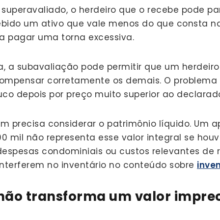
uperavaliado, o herdeiro que o recebe pode par
ido um ativo que vale menos do que consta na p
a pagar uma torna excessiva.
a, a subavaliação pode permitir que um herdeir
ompensar corretamente os demais. O problema
co depois por preço muito superior ao declarad
m precisa considerar o patrimônio líquido. Um 
 mil não representa esse valor integral se houv
 despesas condominiais ou custos relevantes de r
interferem no inventário no conteúdo sobre
inve
não transforma um valor impre