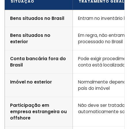
SITUAÇÃO
TRATAMENTO GERAL
Bens situados no Brasil
Entram no inventário bra
Bens situados no
Em regra, não entram n
exterior
processado no Brasil
Conta bancária fora do
Pode exigir procedimen
Brasil
conta está localizada
Imóvel no exterior
Normalmente depende d
país do imóvel
Participação em
Não deve ser tratada 
empresa estrangeira ou
automaticamente sob ju
offshore